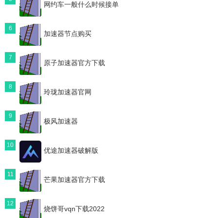
网约车一般什么时候接单
6
加速器节点购买
7
原子加速器官方下载
8
玲珑加速器官网
9
极风加速器
10
优途加速器破解版
11
芒果加速器官方下载
12
烧饼哥vqn下载2022