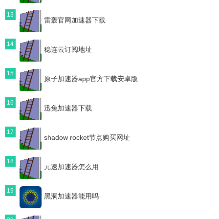
13
雷轰官网加速器下载
14
稳连云订阅地址
15
原子加速器app官方下载安卓版
16
迅兔加速器下载
17
shadow rocket节点购买网址
18
元速加速器怎么用
19
黑洞加速器能用吗