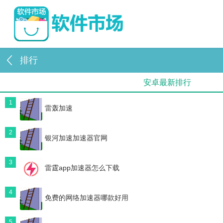
排行
安卓最新排行
1
雷轰加速
2
银河加速加速器官网
3
雷霆app加速器怎么下载
4
免费的网络加速器哪款好用
5