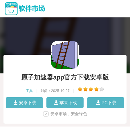
原子加速器app官方下载安卓版
工具
|
时间：2025-10-27
|
安卓下载
苹果下载
PC下载
安卓市场，安全绿色