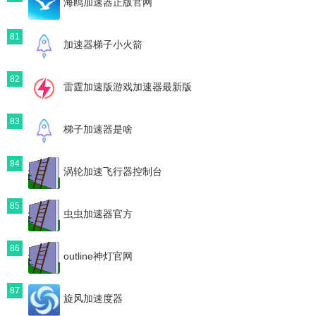
海鸥加速器正版官网
81
加速器梯子小火箭
82
雷霆加速版游戏加速器最新版
83
梯子加速器是啥
84
涡轮加速飞行器控制台
85
虫虫加速器官方
86
outline神灯官网
87
旋风加速度器