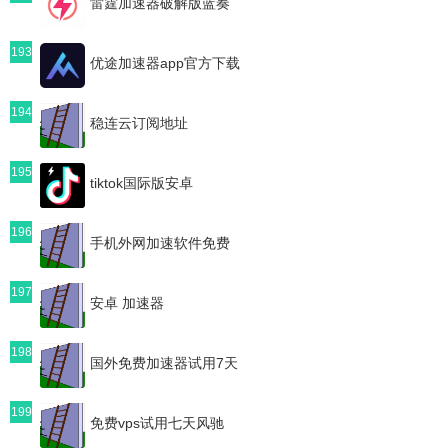
雷霆加速器破解版蓝奏
193
优途加速器app官方下载
194
稳连云订阅地址
195
tiktok国际版安卓
196
手机外网加速软件免费
197
安卓 加速器
198
国外免费加速器试用7天
199
免费vps试用七天风驰