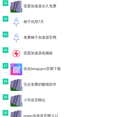
43
雷轰加速器永久免费
44
梯子试用7天
45
免费梯子加速器官网
46
雷霆加速器电脑版
47
快连letsgopro官网下载
48
完全免费的翻墙软件
49
小羽首页网址
50
onion加速器官网入口