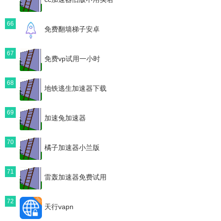
66
免费翻墙梯子安卓
67
免费vp试用一小时
68
地铁逃生加速器下载
69
加速兔加速器
70
橘子加速器小兰版
71
雷轰加速器免费试用
72
天行vapn