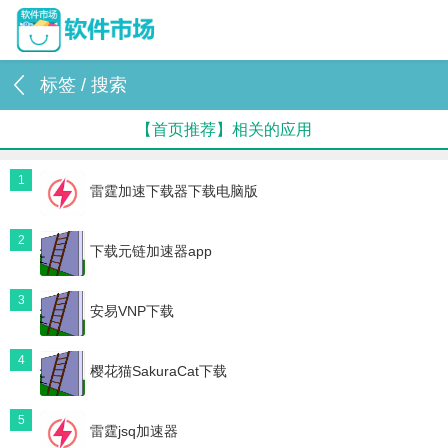
标签 / 搜索
【首页推荐】相关的应用
1
雷霆加速下载器下载电脑版
2
下载元链加速器app
3
安易VNP下载
4
樱花猫SakuraCat下载
5
雷霆jsq加速器