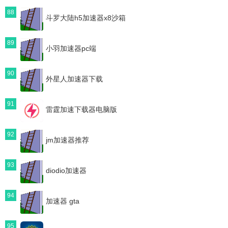
88
斗罗大陆h5加速器x8沙箱
89
小羽加速器pc端
90
外星人加速器下载
91
雷霆加速下载器电脑版
92
jm加速器推荐
93
diodio加速器
94
加速器 gta
95