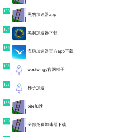
133
黑豹加速器app
134
黑洞加速器下载
135
海鸥加速器官方app下载
136
westwingy官网梯子
137
梯子加速
138
bite加速
139
全部免费加速器下载