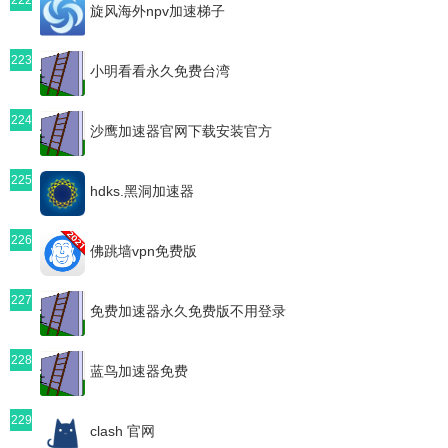
旋风海外npv加速梯子
223
小明看看永久免费台湾
224
沙鹰加速器官网下载安装官方
225
hdks.黑洞加速器
226
佛跳墙vpn免费版
227
免费加速器永久免费版不用登录
228
蓝鸟加速器免费
229
clash 官网