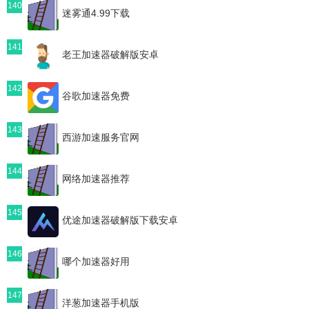
140
迷雾通4.99下载
141
老王加速器破解版安卓
142
谷歌加速器免费
143
西游加速服务官网
144
网络加速器推荐
145
优途加速器破解版下载安卓
146
哪个加速器好用
147
洋葱加速器手机版