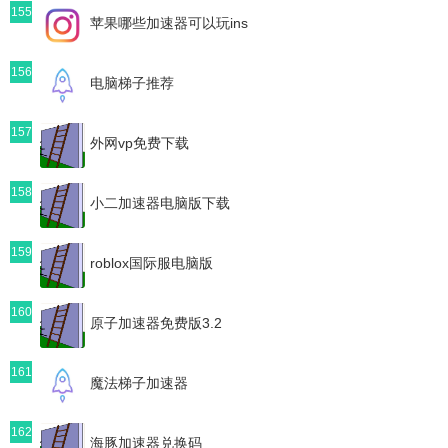
155
苹果哪些加速器可以玩ins
156
电脑梯子推荐
157
外网vp免费下载
158
小二加速器电脑版下载
159
roblox国际服电脑版
160
原子加速器免费版3.2
161
魔法梯子加速器
162
海豚加速器兑换码