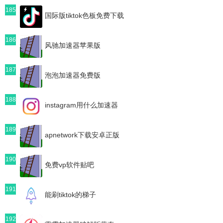
185
国际版tiktok色板免费下载
186
风驰加速器苹果版
187
泡泡加速器免费版
188
instagram用什么加速器
189
apnetwork下载安卓正版
190
免费vp软件贴吧
191
能刷tiktok的梯子
192