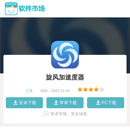
旋风加速度器
工具
|
时间：2025-11-03
|
安卓下载
苹果下载
PC下载
安卓市场，安全绿色