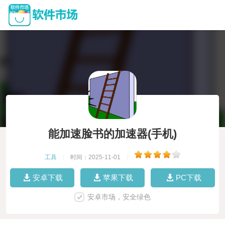
能加速脸书的加速器(手机)
工具
|
时间：2025-11-01
|
安卓下载
苹果下载
PC下载
安卓市场，安全绿色