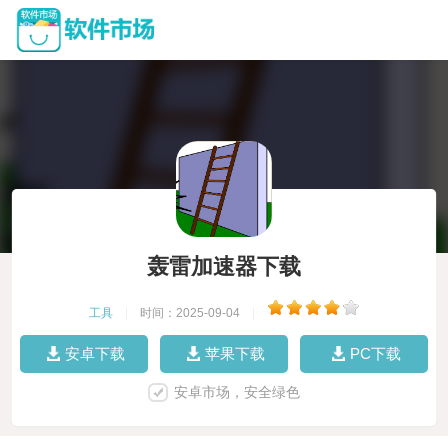
轰雷加速器下载
工具
|
时间：2025-09-04
|
安卓下载
苹果下载
PC下载
安卓市场，安全绿色