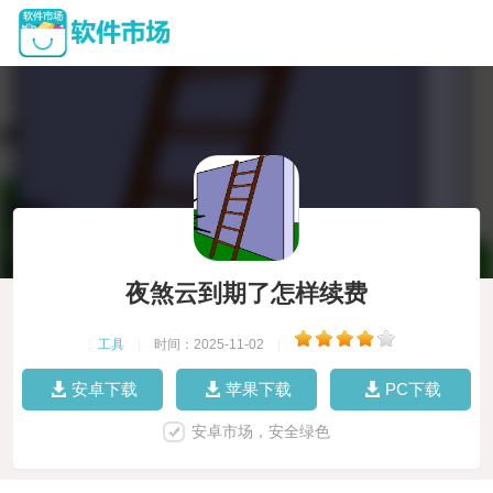
夜煞云到期了怎样续费
工具
|
时间：2025-11-02
|
安卓下载
苹果下载
PC下载
安卓市场，安全绿色