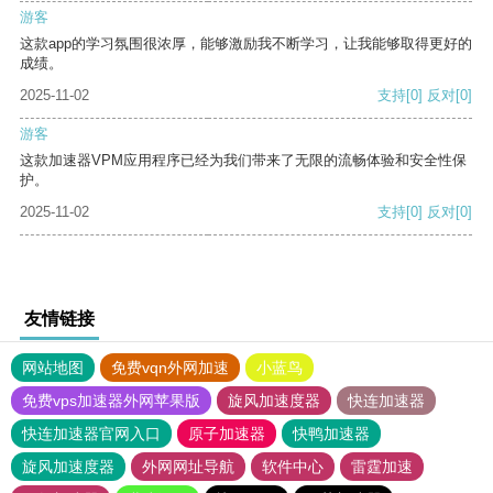
游客
这款app的学习氛围很浓厚，能够激励我不断学习，让我能够取得更好的
成绩。
2025-11-02
支持
[0]
反对
[0]
游客
这款加速器VPM应用程序已经为我们带来了无限的流畅体验和安全性保
护。
2025-11-02
支持
[0]
反对
[0]
友情链接
网站地图
免费vqn外网加速
小蓝鸟
免费vps加速器外网苹果版
旋风加速度器
快连加速器
快连加速器官网入口
原子加速器
快鸭加速器
旋风加速度器
外网网址导航
软件中心
雷霆加速