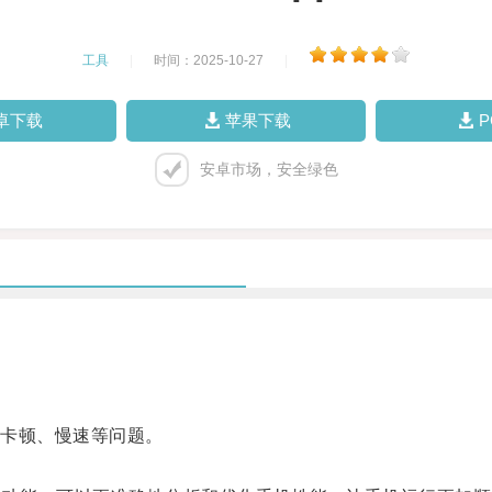
工具
|
时间：2025-10-27
|
卓下载
苹果下载
安卓市场，安全绿色
卡顿、慢速等问题。
。