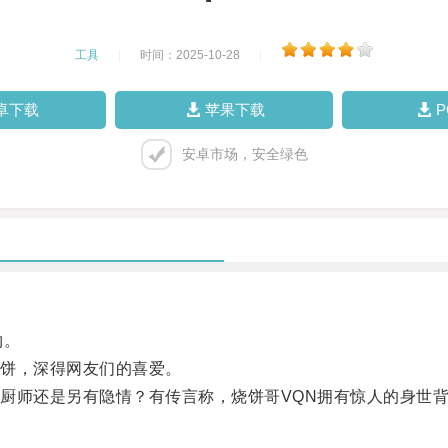
工具
|
时间：2025-10-28
|
卓下载
苹果下载
安卓市场，安全绿色
物。
饼，深得网友们的喜爱。
师还是另有隐情？有传言称，烧饼哥VQN拥有惊人的身世背