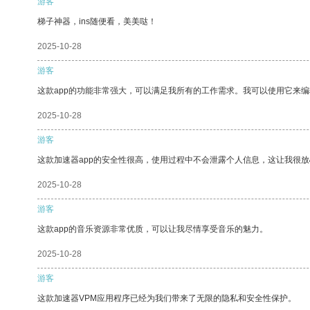
游客
梯子神器，ins随便看，美美哒！
2025-10-28
游客
这款app的功能非常强大，可以满足我所有的工作需求。我可以使用它来
2025-10-28
游客
这款加速器app的安全性很高，使用过程中不会泄露个人信息，这让我很
2025-10-28
游客
这款app的音乐资源非常优质，可以让我尽情享受音乐的魅力。
2025-10-28
游客
这款加速器VPM应用程序已经为我们带来了无限的隐私和安全性保护。