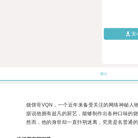
安
简介
烧饼哥VQN，一个近年来备受关注的网络神秘人
据说他拥有超凡的厨艺，能够制作出各种口味的烧
然而，他的身世却一直扑朔迷离，究竟是名普通的厨