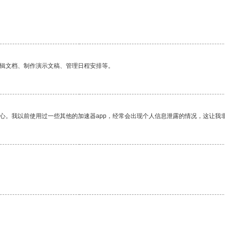
编辑文档、制作演示文稿、管理日程安排等。
放心。我以前使用过一些其他的加速器app，经常会出现个人信息泄露的情况，这让我