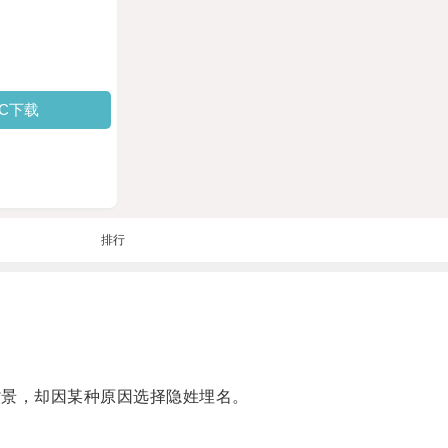
PC下载
排行
景，却因某种原因选择隐姓埋名。