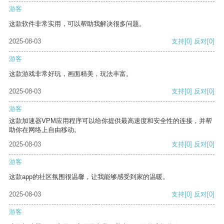
游客
这款软件非常实用，可以帮助我解决很多问题。
2025-08-03
支持
[0]
反对
[0]
游客
这款游戏非常好玩，画面精美，玩法丰富。
2025-08-03
支持
[0]
反对
[0]
游客
这款加速器VPM应用程序可以给你提供最高速度和安全性的连接，并帮
助你在网络上自由移动。
2025-08-03
支持
[0]
反对
[0]
游客
这款app的社区氛围很温馨，让我能够感受到家的温暖。
2025-08-03
支持
[0]
反对
[0]
游客