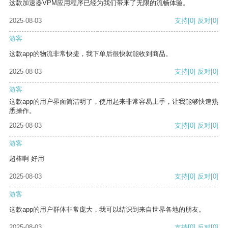
这款加速器VPM应用程序已经为我们带来了无限的流畅体验。
2025-08-03
支持
[0]
反对
[0]
游客
这款app的物流非常快捷，我下单后很快就能收到商品。
2025-08-03
支持
[0]
反对
[0]
游客
这款app的用户界面简洁明了，使用起来非常容易上手，让我能够快速熟
悉操作。
2025-08-03
支持
[0]
反对
[0]
游客
超棒啊 好用
2025-08-03
支持
[0]
反对
[0]
游客
这款app的用户群体非常庞大，我可以结识到来自世界各地的朋友。
2025-08-03
支持
[0]
反对
[0]