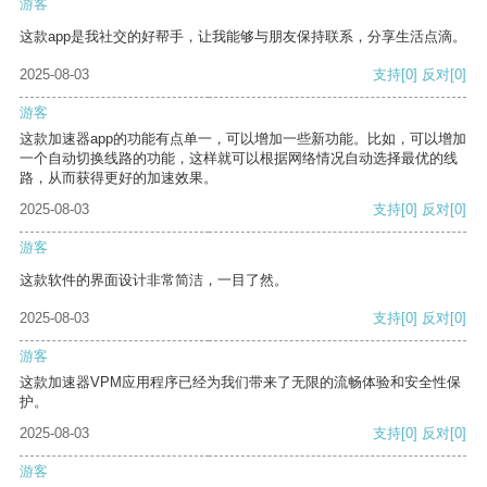
游客
这款app是我社交的好帮手，让我能够与朋友保持联系，分享生活点滴。
2025-08-03
支持
[0]
反对
[0]
游客
这款加速器app的功能有点单一，可以增加一些新功能。比如，可以增加
一个自动切换线路的功能，这样就可以根据网络情况自动选择最优的线
路，从而获得更好的加速效果。
2025-08-03
支持
[0]
反对
[0]
游客
这款软件的界面设计非常简洁，一目了然。
2025-08-03
支持
[0]
反对
[0]
游客
这款加速器VPM应用程序已经为我们带来了无限的流畅体验和安全性保
护。
2025-08-03
支持
[0]
反对
[0]
游客