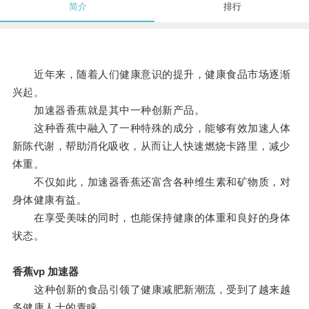
简介
排行
近年来，随着人们健康意识的提升，健康食品市场逐渐
兴起。
加速器香蕉就是其中一种创新产品。
这种香蕉中融入了一种特殊的成分，能够有效加速人体
新陈代谢，帮助消化吸收，从而让人快速燃烧卡路里，减少
体重。
不仅如此，加速器香蕉还富含各种维生素和矿物质，对
身体健康有益。
在享受美味的同时，也能保持健康的体重和良好的身体
状态。
香蕉vp 加速器
这种创新的食品引领了健康减肥新潮流，受到了越来越
多健康人士的青睐。