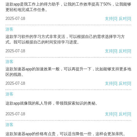
这款app是我工作上的得力助手，让我的工作效率提高了50%，让我能够
更轻松地完成工作任务。
2025-07-18
支持
[0]
反对
[0]
游客
这款学习软件的学习方式非常灵活，可以根据自己的需求选择学习方
式。我可以根据自己的时间安排学习进度。
2025-07-18
支持
[0]
反对
[0]
游客
这款加速器app的加速效果一般，可以再提升一下，比如能够支持更多地
区的线路。
2025-07-18
支持
[0]
反对
[0]
游客
这款app就像我的私人导师，带领我探索知识的奥秘。
2025-07-18
支持
[0]
反对
[0]
游客
这款加速器app的价格有点贵，可以适当降低一些，这样会更加亲民。