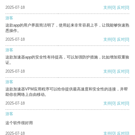
2025-07-18
支持
[0]
反对
[0]
游客
这款app的用户界面简洁明了，使用起来非常容易上手，让我能够快速熟
悉操作。
2025-07-18
支持
[0]
反对
[0]
游客
这款加速器app的安全性有待提高，可以加强防护措施，比如增加双重验
证。
2025-07-18
支持
[0]
反对
[0]
游客
这款加速器VPM应用程序可以给你提供最高速度和安全性的连接，并帮
助你在网络上自由移动。
2025-07-18
支持
[0]
反对
[0]
游客
这个软件很好用
2025-07-18
支持
[0]
反对
[0]